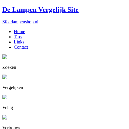
De Lampen Vergelijk Site
Sfeerlampenshop.nl
Home
Tips
Links
Contact
Zoeken
Vergelijken
Veilig
Vertrouwd