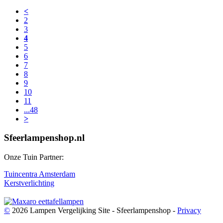
<
2
3
4
5
6
7
8
9
10
11
...48
>
Sfeerlampenshop.nl
Onze Tuin Partner:
Tuincentra Amsterdam
Kerstverlichting
©
2026 Lampen Vergelijking Site - Sfeerlampenshop -
Privacy