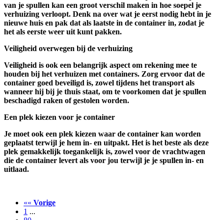
van je spullen kan een groot verschil maken in hoe soepel je
verhuizing verloopt. Denk na over wat je eerst nodig hebt in je
nieuwe huis en pak dat als laatste in de container in, zodat je
het als eerste weer uit kunt pakken.
Veiligheid overwegen bij de verhuizing
Veiligheid is ook een belangrijk aspect om rekening mee te
houden bij het verhuizen met containers. Zorg ervoor dat de
container goed beveiligd is, zowel tijdens het transport als
wanneer hij bij je thuis staat, om te voorkomen dat je spullen
beschadigd raken of gestolen worden.
Een plek kiezen voor je container
Je moet ook een plek kiezen waar de container kan worden
geplaatst terwijl je hem in- en uitpakt. Het is het beste als deze
plek gemakkelijk toegankelijk is, zowel voor de vrachtwagen
die de container levert als voor jou terwijl je je spullen in- en
uitlaad.
««
Vorige
1
...