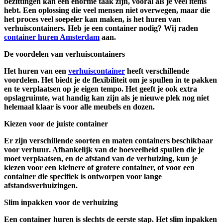
bezittingen kan een enorme taak zijn, vooral als je veel items
hebt. Een oplossing die veel mensen niet overwegen, maar die
het proces veel soepeler kan maken, is het huren van
verhuiscontainers. Heb je een container nodig? Wij raden
container huren Amsterdam
aan.
De voordelen van verhuiscontainers
Het huren van een
verhuiscontainer
heeft verschillende
voordelen. Het biedt je de flexibiliteit om je spullen in te pakken
en te verplaatsen op je eigen tempo. Het geeft je ook extra
opslagruimte, wat handig kan zijn als je nieuwe plek nog niet
helemaal klaar is voor alle meubels en dozen.
Kiezen voor de juiste container
Er zijn verschillende soorten en maten containers beschikbaar
voor verhuur. Afhankelijk van de hoeveelheid spullen die je
moet verplaatsen, en de afstand van de verhuizing, kun je
kiezen voor een kleinere of grotere container, of voor een
container die specifiek is ontworpen voor lange
afstandsverhuizingen.
Slim inpakken voor de verhuizing
Een container huren is slechts de eerste stap. Het slim inpakken