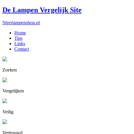
De Lampen Vergelijk Site
Sfeerlampenshop.nl
Home
Tips
Links
Contact
Zoeken
Vergelijken
Veilig
Vertrouwd